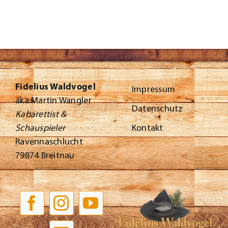
Kontakt
Fidelius Waldvogel
Impressum
aka Martin Wangler
Datenschutz
Kabarettist &
Kontakt
Schauspieler
Ravennaschlucht
79874 Breitnau