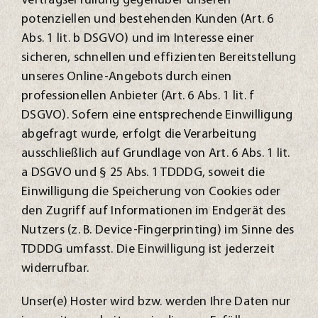
Vertragserfüllung gegenüber unseren
potenziellen und bestehenden Kunden (Art. 6
Abs. 1 lit. b DSGVO) und im Interesse einer
sicheren, schnellen und effizienten Bereitstellung
unseres Online-Angebots durch einen
professionellen Anbieter (Art. 6 Abs. 1 lit. f
DSGVO). Sofern eine entsprechende Einwilligung
abgefragt wurde, erfolgt die Verarbeitung
ausschließlich auf Grundlage von Art. 6 Abs. 1 lit.
a DSGVO und § 25 Abs. 1 TDDDG, soweit die
Einwilligung die Speicherung von Cookies oder
den Zugriff auf Informationen im Endgerät des
Nutzers (z. B. Device-Fingerprinting) im Sinne des
TDDDG umfasst. Die Einwilligung ist jederzeit
widerrufbar.
Unser(e) Hoster wird bzw. werden Ihre Daten nur