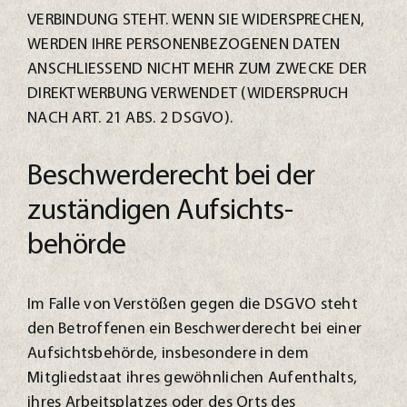
VERBINDUNG STEHT. WENN SIE WIDERSPRECHEN,
WERDEN IHRE PERSONENBEZOGENEN DATEN
ANSCHLIESSEND NICHT MEHR ZUM ZWECKE DER
DIREKTWERBUNG VERWENDET (WIDERSPRUCH
NACH ART. 21 ABS. 2 DSGVO).
Beschwerde­recht bei der
zuständigen Aufsichts­
behörde
Im Falle von Verstößen gegen die DSGVO steht
den Betroffenen ein Beschwerderecht bei einer
Aufsichtsbehörde, insbesondere in dem
Mitgliedstaat ihres gewöhnlichen Aufenthalts,
ihres Arbeitsplatzes oder des Orts des