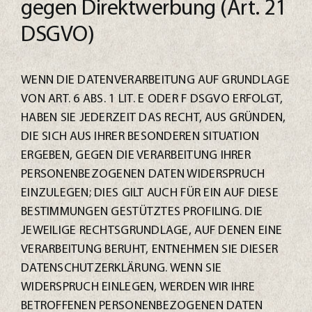
gegen Direktwerbung (Art. 21
DSGVO)
WENN DIE DATENVERARBEITUNG AUF GRUNDLAGE
VON ART. 6 ABS. 1 LIT. E ODER F DSGVO ERFOLGT,
HABEN SIE JEDERZEIT DAS RECHT, AUS GRÜNDEN,
DIE SICH AUS IHRER BESONDEREN SITUATION
ERGEBEN, GEGEN DIE VERARBEITUNG IHRER
PERSONENBEZOGENEN DATEN WIDERSPRUCH
EINZULEGEN; DIES GILT AUCH FÜR EIN AUF DIESE
BESTIMMUNGEN GESTÜTZTES PROFILING. DIE
JEWEILIGE RECHTSGRUNDLAGE, AUF DENEN EINE
VERARBEITUNG BERUHT, ENTNEHMEN SIE DIESER
DATENSCHUTZERKLÄRUNG. WENN SIE
WIDERSPRUCH EINLEGEN, WERDEN WIR IHRE
BETROFFENEN PERSONENBEZOGENEN DATEN