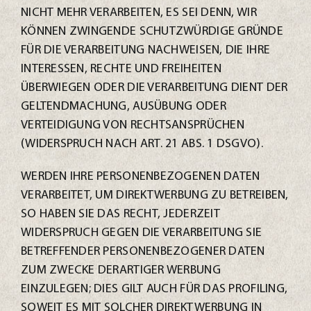
NICHT MEHR VERARBEITEN, ES SEI DENN, WIR
KÖNNEN ZWINGENDE SCHUTZWÜRDIGE GRÜNDE
FÜR DIE VERARBEITUNG NACHWEISEN, DIE IHRE
INTERESSEN, RECHTE UND FREIHEITEN
ÜBERWIEGEN ODER DIE VERARBEITUNG DIENT DER
GELTENDMACHUNG, AUSÜBUNG ODER
VERTEIDIGUNG VON RECHTSANSPRÜCHEN
(WIDERSPRUCH NACH ART. 21 ABS. 1 DSGVO).
WERDEN IHRE PERSONENBEZOGENEN DATEN
VERARBEITET, UM DIREKTWERBUNG ZU BETREIBEN,
SO HABEN SIE DAS RECHT, JEDERZEIT
WIDERSPRUCH GEGEN DIE VERARBEITUNG SIE
BETREFFENDER PERSONENBEZOGENER DATEN
ZUM ZWECKE DERARTIGER WERBUNG
EINZULEGEN; DIES GILT AUCH FÜR DAS PROFILING,
SOWEIT ES MIT SOLCHER DIREKTWERBUNG IN