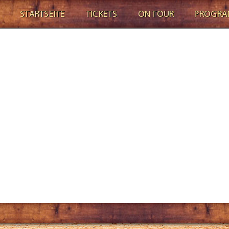
STARTSEITE
TICKETS
ON TOUR
PROGR