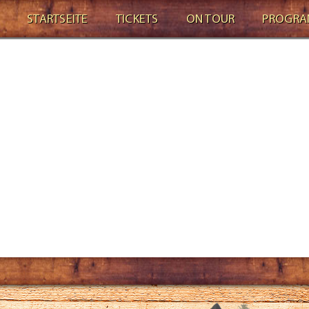
STARTSEITE
TICKETS
ON TOUR
PROGR