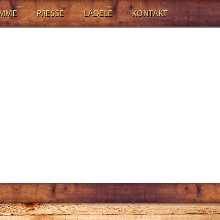
AMME
PRESSE
LÄDELE
KONTAKT