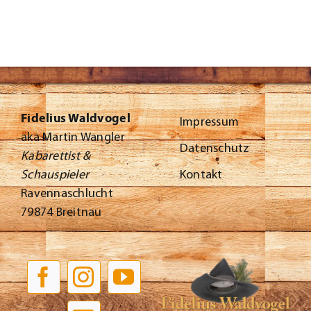
Kontakt
Fidelius Waldvogel
Impressum
aka Martin Wangler
Datenschutz
Kabarettist &
Kontakt
Schauspieler
Ravennaschlucht
79874 Breitnau