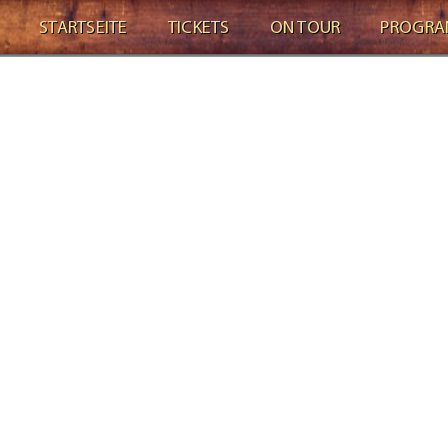
STARTSEITE
TICKETS
ON TOUR
PROGR