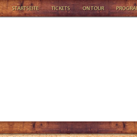
STARTSEITE
TICKETS
ON TOUR
PROGR